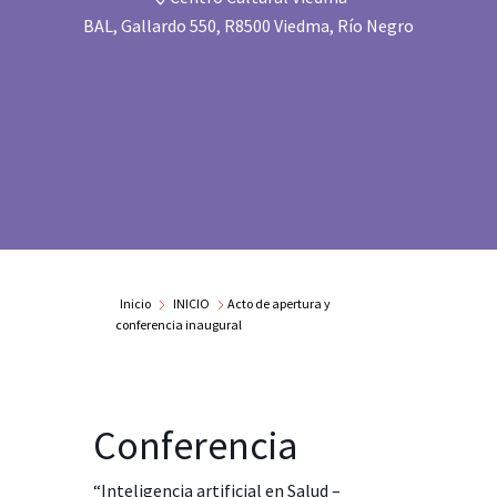
BAL, Gallardo 550, R8500 Viedma, Río Negro
Inicio
INICIO
Acto de apertura y
conferencia inaugural
Conferencia
“Inteligencia artificial en Salud –