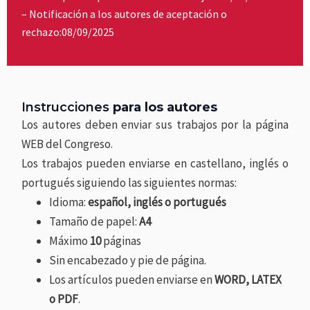
– Notificación a los autores de aceptación o
rechazo:08/09/2025
Instrucciones
para los autores
Los autores deben enviar sus trabajos por la página
WEB del Congreso.
Los trabajos pueden enviarse en castellano, inglés o
portugués siguiendo las siguientes normas:
Idioma:
español, inglés o portugués
Tamaño de papel:
A4
Máximo
10
páginas
Sin encabezado y pie de página.
Los artículos pueden enviarse en
WORD, LATEX
o PDF
.